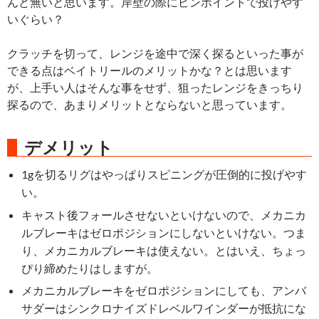
んど無いと思います。岸壁の際にピンポイントで投げやす
いぐらい？
クラッチを切って、レンジを途中で深く探るといった事が
できる点はベイトリールのメリットかな？とは思います
が、上手い人はそんな事をせず、狙ったレンジをきっちり
探るので、あまりメリットとならないと思っています。
デメリット
1gを切るリグはやっぱりスピニングが圧倒的に投げやす
い。
キャスト後フォールさせないといけないので、メカニカ
ルブレーキはゼロポジションにしないといけない。つま
り、メカニカルブレーキは使えない。とはいえ、ちょっ
ぴり締めたりはしますが。
メカニカルブレーキをゼロポジションにしても、アンバ
サダーはシンクロナイズドレベルワインダーが抵抗にな