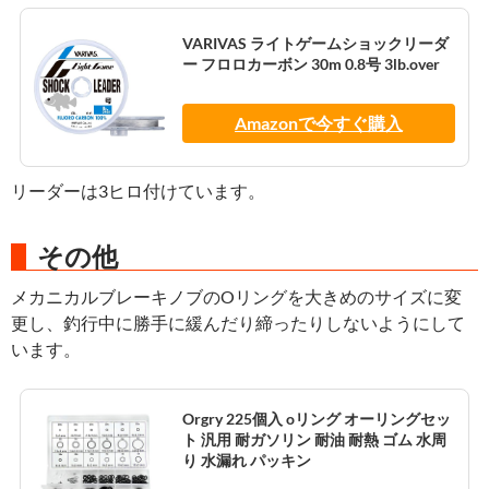
VARIVAS ライトゲームショックリーダ
ー フロロカーボン 30m 0.8号 3lb.over
Amazonで今すぐ購入
リーダーは3ヒロ付けています。
その他
メカニカルブレーキノブのOリングを大きめのサイズに変
更し、釣行中に勝手に緩んだり締ったりしないようにして
います。
Orgry 225個入 oリング オーリングセッ
ト 汎用 耐ガソリン 耐油 耐熱 ゴム 水周
り 水漏れ パッキン