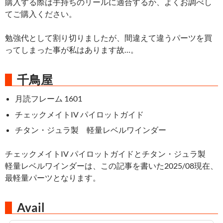
購入する際は手持ちのリールに適合するか、よくお調べし
てご購入ください。
勉強代として割り切りましたが、間違えて違うパーツを買
ってしまった事が私はあります故…。
千鳥屋
月読フレーム 1601
チェックメイトIV パイロットガイド
チタン・ジュラ製 軽量レベルワインダー
チェックメイトIV パイロットガイドとチタン・ジュラ製
軽量レベルワインダーは、この記事を書いた2025/08現在、
最軽量パーツとなります。
Avail