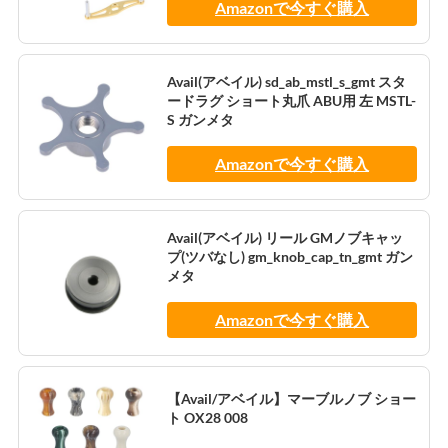
Amazonで今すぐ購入
Avail(アベイル) sd_ab_mstl_s_gmt スタ
ードラグ ショート丸爪 ABU用 左 MSTL-
S ガンメタ
Amazonで今すぐ購入
Avail(アベイル) リール GMノブキャッ
プ(ツバなし) gm_knob_cap_tn_gmt ガン
メタ
Amazonで今すぐ購入
【Avail/アベイル】マーブルノブ ショー
ト OX28 008