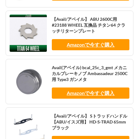
【Avail/アベイル】 ABU 2600C用
#23188 WHEEL 互換品 チタン64 クラ
ッチリターンプレート
Amazonで今すぐ購入
Avail(アベイル) bcal_25c_3_gmt メカニ
カルブレーキノブ Ambassadeur 2500C
用 Type3 ガンメタ
Amazonで今すぐ購入
【Avail/アベイル】 Sトラッドハンドル
【ABU/イスズ用】 HD-S-TRAD 65mm
ブラック