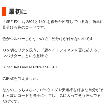
最初に
「SBF-EX」は2601と1601を複数台所有している為、簡単に
見分ける為のコードです。
色がシルバーしかないので、見分けが付かないのです。
1gを切るリグを扱う、「超ベイトフィネスを更に超えるア
ンバサダー」という意味で
Super Bait Finesse Extra = SBF-EX
の略称を与えました。
なんのこっちゃない、ufmウエダや安達棒を好きな自分がそ
れっぽいコードを勝手に付与し、気に入ってそう呼んでる
だけです。