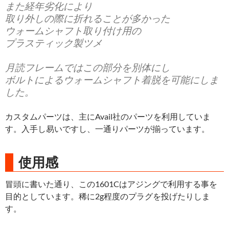
また経年劣化により
取り外しの際に折れることが多かった
ウォームシャフト取り付け用の
プラスティック製ツメ
月読フレームではこの部分を別体にし
ボルトによるウォームシャフト着脱を可能にしま
した。
カスタムパーツは、主にAvail社のパーツを利用していま
す。入手し易いですし、一通りパーツが揃っています。
使用感
冒頭に書いた通り、この1601Cはアジングで利用する事を
目的としています。稀に2g程度のプラグを投げたりしま
す。