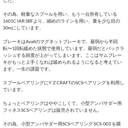
した。
その為、軽量なスプールを用い、もう一台所有している
1601C IAR SBFより、細めのラインを用い、量を少な目の
30mにしています。
ブレーキはAvailのマグネットブレーキで、最弱から半回
転〜1回転緩めた状態で使用しています。最弱だとバックラ
ッシュする頻度が上がってしまいます。ここはサムブレー
キがもっと上手くなれば緩められるようになると考えてい
ます。一生の課題です。
スプールベアリングにY`Z CRAFTのSCSベアリングを利用し
ています。
ちょっとベアリングはややこしくて、小型アンバサダー用
フィネスSCSベアリングは販売されていません。
その為、小型アンバサダー用SCSベアリング SCS-003 を購