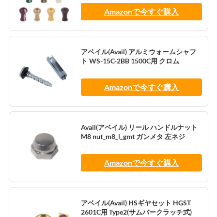
Amazonで今すぐ購入
アベイル(Avail) アルミウォームシャフ
ト WS-15C-2BB 1500C用 クロム
Amazonで今すぐ購入
Avail(アベイル) リール ハンドルナット
M8 nut_m8_l_gmt ガンメタ 左ネジ
Amazonで今すぐ購入
アベイル(Avail) HSギヤセット HGST
2601C用 Type2(サムバークラッチ式)