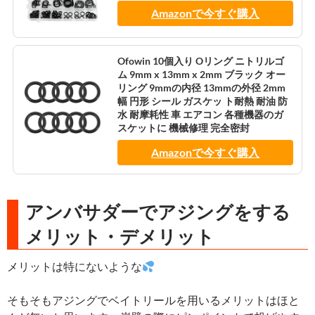
Amazonで今すぐ購入
Ofowin 10個入り Oリング ニトリルゴ
ム 9mm x 13mm x 2mm ブラック オー
リング 9mmの内径 13mmの外径 2mm
幅 円形 シール ガスケッ ト耐熱 耐油 防
水 耐摩耗性 車 エアコン 各種機器のガ
スケットに 機械修理 完全密封
Amazonで今すぐ購入
アンバサダーでアジングをする
メリット・デメリット
メリットは特にないような
そもそもアジングでベイトリールを用いるメリットはほと