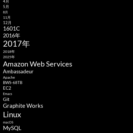
4月
5月
8月
11月
12月
1601C
2016年
2017年
2018年
2025年
Amazon Web Services
Ambassadeur
Apache
BWS-68TB
EC2
Emacs
Git
Graphite Works
Linux
macOS
MySQL