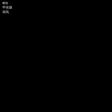
断熱
甲状腺
病気