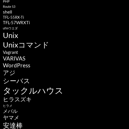
PHP
Route 53
shell
TFL-55RX-Ti
TFL-57WRXTi
ufmウエダ
Unix
Unixコマンド
Vagrant
VARIVAS
WordPress
アジ
シーバス
タックルハウス
ヒラスズキ
ヒラメ
メバル
ヤマメ
安達棒