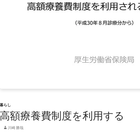
暮らし
高額療養費制度を利用する
川崎 勝哉