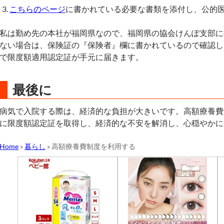
こちらのページ
に書かれている必要な書類を添付し、公的
私は勤め先の本社が福岡県なので、福岡県の協会けんぽ支部に
ない場合は、保険証の『保険者』欄に書かれているので確認し
で限度額適用認定証が手元に届きます。
最後に
病気で入院する際は、経済的な負担が大きいです。高額療養費
に限度額認定証を取得し、経済的な不安を解消し、心穏やかに
Home
»
暮らし
»
高額療養費制度を利用する