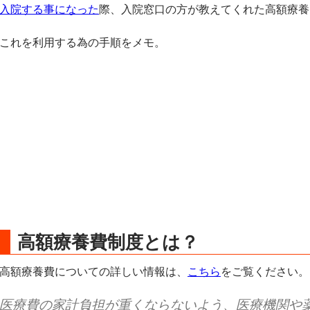
入院する事になった
際、入院窓口の方が教えてくれた高額療養
これを利用する為の手順をメモ。
高額療養費制度とは？
高額療養費についての詳しい情報は、
こちら
をご覧ください。
医療費の家計負担が重くならないよう、医療機関や