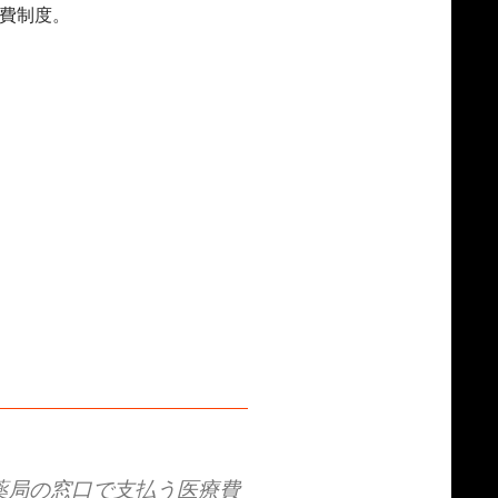
費制度。
薬局の窓口で支払う医療費