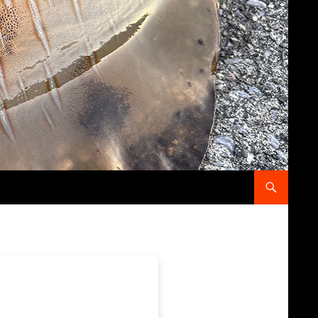
コンテンツへス