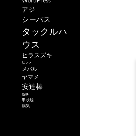
WordPress
アジ
シーバス
タックルハ
ウス
ヒラスズキ
ヒラメ
メバル
ヤマメ
安達棒
断熱
甲状腺
病気