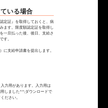
っている場合
認定証』を取得しておくと、病
みます。限度額認定証を取得し
を一旦払った後、後日、支給さ
です。
）に支給申請書を提出します。
と入力用があります。入力用は
用しました^^;ダウンロードで
てください。