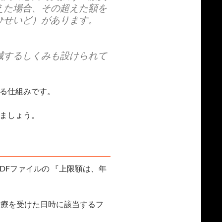
えた場合、その超えた額を
ひせいど）があります。
減するしくみも設けられて
る仕組みです。
ましょう。
DFファイルの 『上限額は、年
診療を受けた日時に該当するフ