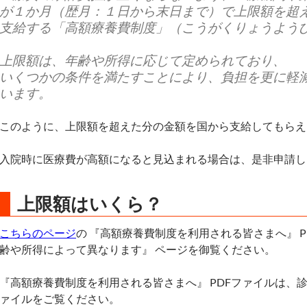
が１か月（歴月：１日から末日まで）で上限額を超
支給する「高額療養費制度」（こうがくりょうよう
上限額は、年齢や所得に応じて定められており、
いくつかの条件を満たすことにより、負担を更に軽
います。
このように、上限額を超えた分の金額を国から支給してもらえ
入院時に医療費が高額になると見込まれる場合は、是非申請し
上限額はいくら？
こちらのページ
の 『高額療養費制度を利用される皆さまへ』 P
齢や所得によって異なります』 ページを御覧ください。
『高額療養費制度を利用される皆さまへ』 PDFファイルは、
ァイルをご覧ください。