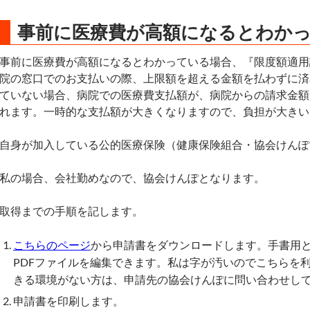
事前に医療費が高額になるとわか
事前に医療費が高額になるとわかっている場合、『限度額適用
院の窓口でのお支払いの際、上限額を超える金額を払わずに済
ていない場合、病院での医療費支払額が、病院からの請求金額
れます。一時的な支払額が大きくなりますので、負担が大きい
自身が加入している公的医療保険（健康保険組合・協会けんぽ
私の場合、会社勤めなので、協会けんぽとなります。
取得までの手順を記します。
こちらのページ
から申請書をダウンロードします。手書用
PDFファイルを編集できます。私は字が汚いのでこちらを利
きる環境がない方は、申請先の協会けんぽに問い合わせし
申請書を印刷します。