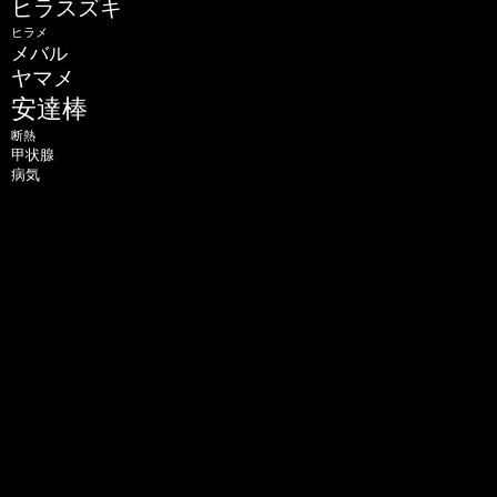
ヒラスズキ
ヒラメ
メバル
ヤマメ
安達棒
断熱
甲状腺
病気