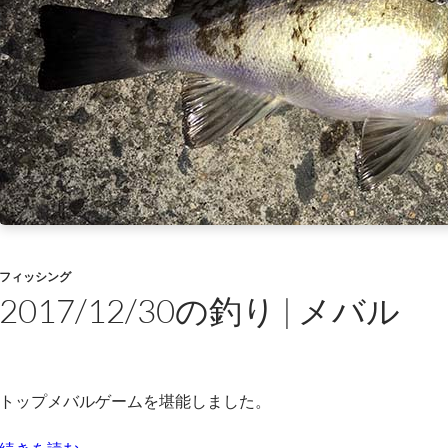
フィッシング
2017/12/30の釣り | メバル
トップメバルゲームを堪能しました。
2017/12/30の釣り | メバル