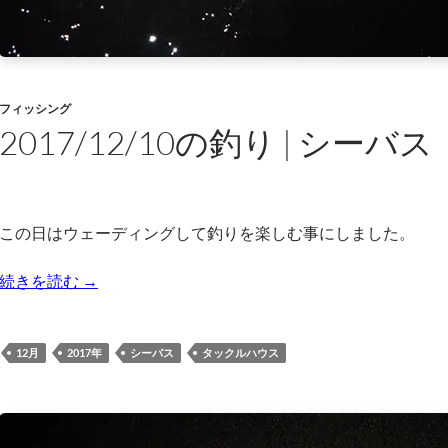
フィッシング
2017/12/10の釣り | シーバス
この日はウェーディングして釣りを楽しむ事にしました。
2017/12/10の釣り | シーバス
続きを読む
→
12月
2017年
シーバス
タックルハウス