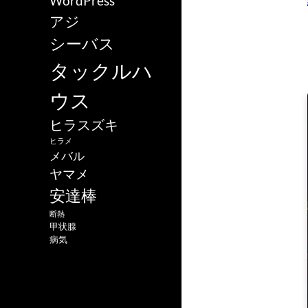
WordPress
アジ
シーバス
タックルハ
ウス
ヒラスズキ
ヒラメ
メバル
ヤマメ
安達棒
断熱
甲状腺
病気