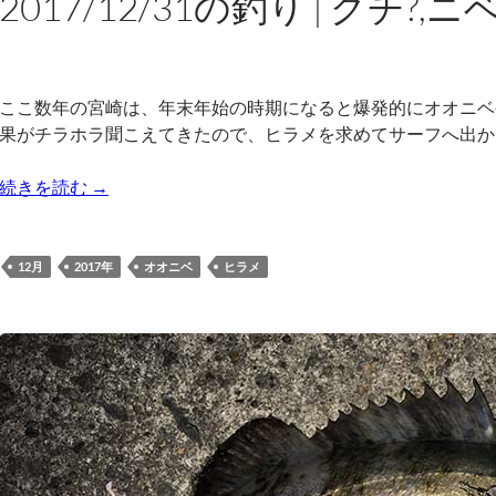
2017/12/31の釣り | グチ?,ニベ
ここ数年の宮崎は、年末年始の時期になると爆発的にオオニベ
果がチラホラ聞こえてきたので、ヒラメを求めてサーフへ出か
2017/12/31の釣り | グチ?,ニベ?
続きを読む
→
12月
2017年
オオニベ
ヒラメ