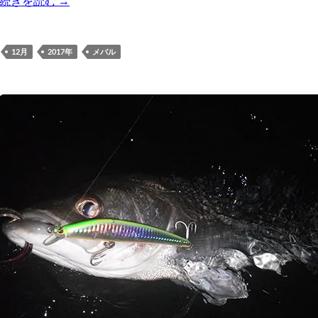
続きを読む
→
12月
2017年
メバル