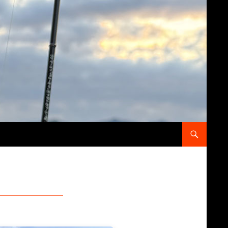
コンテンツへス