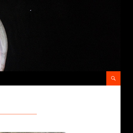
コンテンツへス