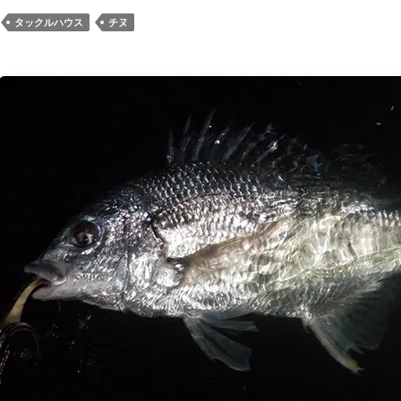
タックルハウス
チヌ