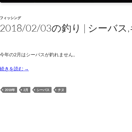
フィッシング
2018/02/03の釣り | シーバ
今年の2月はシーバスが釣れません。
2018/02/03の釣り | シーバス,キビレ
続きを読む
→
2018年
2月
シーバス
チヌ