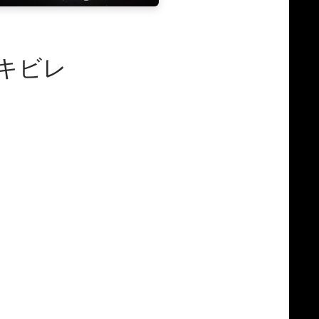
ス,キビレ