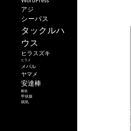
WordPress
アジ
シーバス
タックルハ
ウス
ヒラスズキ
ヒラメ
メバル
ヤマメ
安達棒
断熱
甲状腺
病気