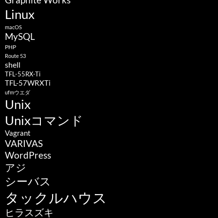
Linux
macOS
MySQL
PHP
Route 53
shell
TFL-55RX-Ti
TFL-57WRXTi
ufmウエダ
Unix
Unixコマンド
Vagrant
VARIVAS
WordPress
アジ
シーバス
タックルハウス
ヒラスズキ