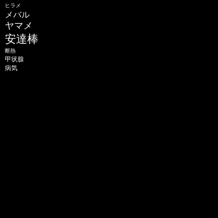
ヒラメ
メバル
ヤマメ
安達棒
断熱
甲状腺
病気