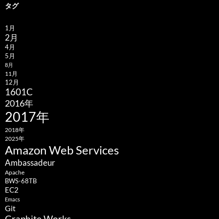
タグ
1月
2月
4月
5月
8月
11月
12月
1601C
2016年
2017年
2018年
2025年
Amazon Web Services
Ambassadeur
Apache
BWS-68TB
EC2
Emacs
Git
Graphite Works