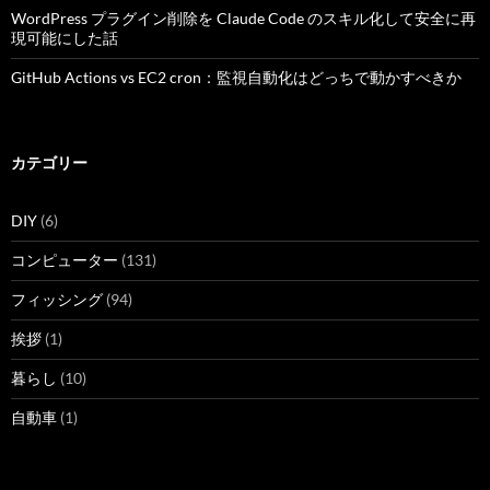
WordPress プラグイン削除を Claude Code のスキル化して安全に再
現可能にした話
GitHub Actions vs EC2 cron：監視自動化はどっちで動かすべきか
カテゴリー
DIY
(6)
コンピューター
(131)
フィッシング
(94)
挨拶
(1)
暮らし
(10)
自動車
(1)