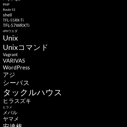
PHP
Route 53
shell
TFL-55RX-Ti
TFL-57WRXTi
ufmウエダ
Unix
Unixコマンド
Vagrant
VARIVAS
WordPress
アジ
シーバス
タックルハウス
ヒラスズキ
ヒラメ
メバル
ヤマメ
安達棒