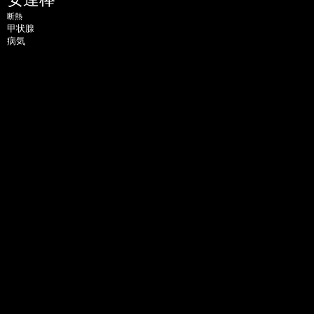
断熱
甲状腺
病気