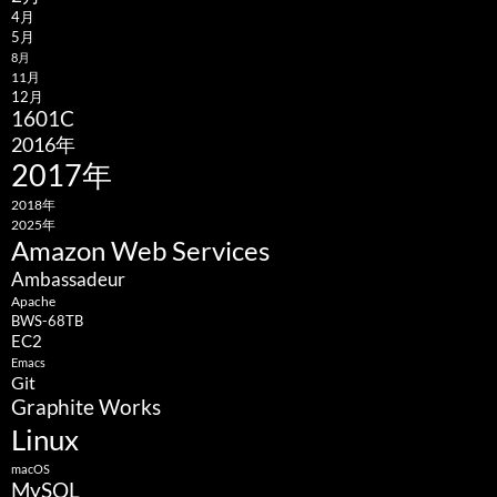
4月
5月
8月
11月
12月
1601C
2016年
2017年
2018年
2025年
Amazon Web Services
Ambassadeur
Apache
BWS-68TB
EC2
Emacs
Git
Graphite Works
Linux
macOS
MySQL