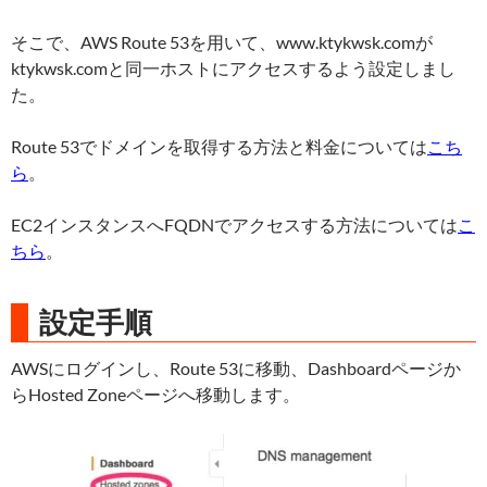
そこで、AWS Route 53を用いて、www.ktykwsk.comが
ktykwsk.comと同一ホストにアクセスするよう設定しまし
た。
Route 53でドメインを取得する方法と料金については
こち
ら
。
EC2インスタンスへFQDNでアクセスする方法については
こ
ちら
。
設定手順
AWSにログインし、Route 53に移動、Dashboardページか
らHosted Zoneページへ移動します。