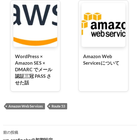
WordPress ×
Amazon Web
Amazon SES ×
Servicesについて
DMARC でメール
認証三冠 PASS さ
せた話
Amazon Web Services
Route 53
投
前の投稿
wp-config.phpの初期設定