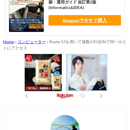
築・運用ガイド 改訂第2版
(Informatics&IDEA)
Amazonで今すぐ購入
Home
»
コンピューター
»
Route 53を用いて複数のFQDNで同一ホス
トにアクセス