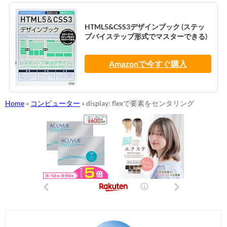
HTML5&CSS3デザインブック (ステッ
プバイステップ形式でマスターできる)
Amazonで今すぐ購入
Home
»
コンピューター
»
display: flexで要素をセンタリング