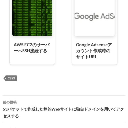
AWS EC2のサーバ
Google Adsenseア
ーへSSH接続する
カウント作成時の
サイトURL
CSS3
投
前の投稿
稿
S3バケットで作成した静的Webサイトに独自ドメインを用いてアク
セスする
ナ