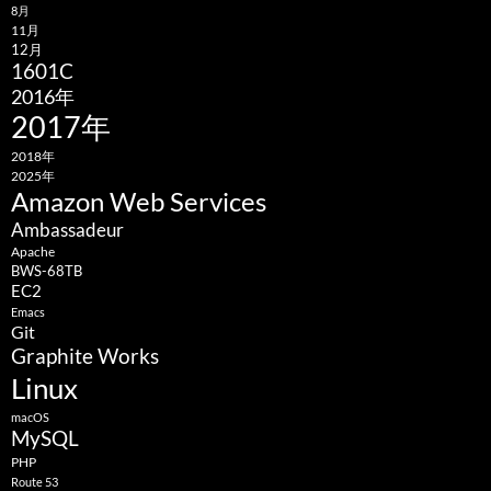
8月
11月
12月
1601C
2016年
2017年
2018年
2025年
Amazon Web Services
Ambassadeur
Apache
BWS-68TB
EC2
Emacs
Git
Graphite Works
Linux
macOS
MySQL
PHP
Route 53