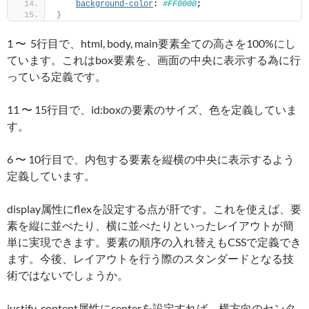
background-color
: 
#FF0000
;  
}
1 〜 5行目で、html, body, main要素全ての高さを100%にし
ています。これはbox要素を、画面の中央に表示する為に行
っている定義です。
11 〜 15行目で、id:boxの要素のサイズ、色を定義していま
す。
6 〜 10行目で、内包する要素を縦横の中央に表示するよう
定義しています。
display属性にflexを設定する点が肝です。これを使えば、要
素を縦に並べたり、横に並べたりといったレイアウトが簡
単に実現できます。要素の順序の入れ替えもCSSで定義でき
ます。今後、レイアウトを行う際のスタンダードとなる技
術ではないでしょうか。
justify-content属性にcenterを設定すれば、横方向のセンタ